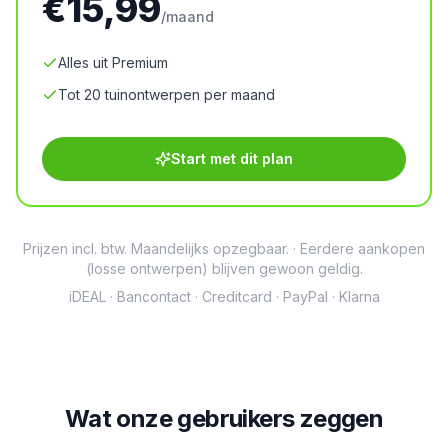
€15,99
/maand
Alles uit Premium
Tot 20 tuinontwerpen per maand
Start met dit plan
Prijzen incl. btw. Maandelijks opzegbaar.
·
Eerdere aankopen
(losse ontwerpen) blijven gewoon geldig.
iDEAL · Bancontact · Creditcard · PayPal · Klarna
Wat onze gebruikers zeggen