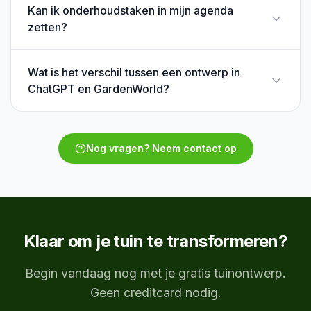
Kan ik onderhoudstaken in mijn agenda
zetten?
Wat is het verschil tussen een ontwerp in
ChatGPT en GardenWorld?
Nog vragen? Neem contact op
Klaar om je tuin te transformeren?
Begin vandaag nog met je gratis tuinontwerp.
Geen creditcard nodig.