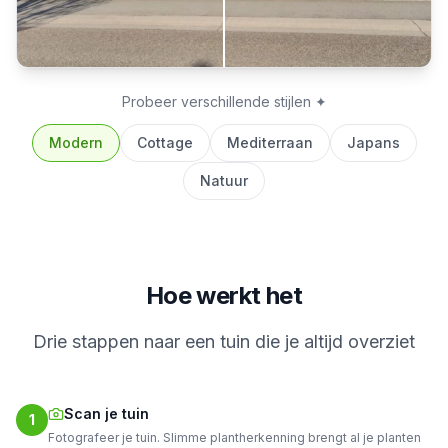
Probeer verschillende stijlen
✦
Modern
Cottage
Mediterraan
Japans
Natuur
Hoe werkt het
Drie stappen naar een tuin die je altijd overziet
Scan je tuin
1
Fotografeer je tuin. Slimme plantherkenning brengt al je planten