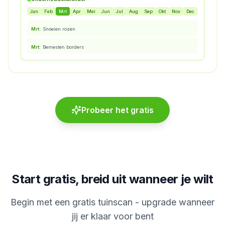
Jan
Feb
Mrt
Apr
Mei
Jun
Jul
Aug
Sep
Okt
Nov
Dec
Mrt
:
Snoeien rozen
Mrt
:
Bemesten borders
Probeer het gratis
Start gratis, breid uit wanneer je wilt
Begin met een gratis tuinscan - upgrade wanneer
jij er klaar voor bent