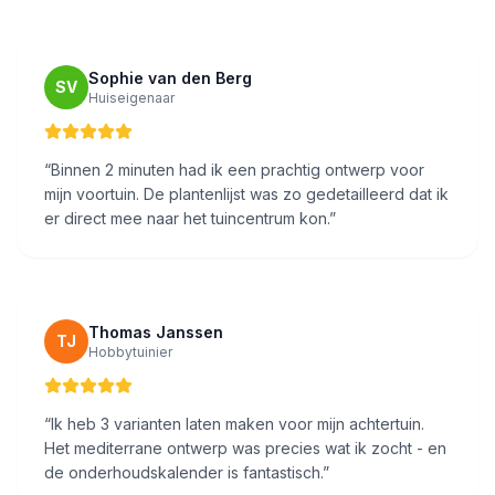
Sophie van den Berg
SV
Huiseigenaar
“
Binnen 2 minuten had ik een prachtig ontwerp voor
mijn voortuin. De plantenlijst was zo gedetailleerd dat ik
er direct mee naar het tuincentrum kon.
”
Thomas Janssen
TJ
Hobbytuinier
“
Ik heb 3 varianten laten maken voor mijn achtertuin.
Het mediterrane ontwerp was precies wat ik zocht - en
de onderhoudskalender is fantastisch.
”