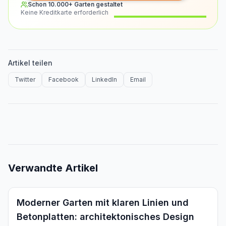
Schon 10.000+ Garten gestaltet
Keine Kreditkarte erforderlich
Vorher
Nachher
Artikel teilen
Twitter
Facebook
LinkedIn
Email
Verwandte Artikel
Inspiration
Moderner Garten mit klaren Linien und
Betonplatten: architektonisches Design