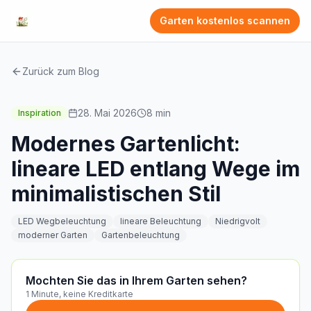
Garten kostenlos scannen
Zurück zum Blog
28. Mai 2026
8
min
Inspiration
Modernes Gartenlicht:
lineare LED entlang Wege im
minimalistischen Stil
LED Wegbeleuchtung
lineare Beleuchtung
Niedrigvolt
moderner Garten
Gartenbeleuchtung
Mochten Sie das in Ihrem Garten sehen?
1 Minute, keine Kreditkarte