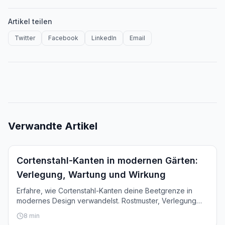
Artikel teilen
Twitter
Facebook
LinkedIn
Email
Verwandte Artikel
Inspiration
Cortenstahl-Kanten in modernen Gärten:
Verlegung, Wartung und Wirkung
Erfahre, wie Cortenstahl-Kanten deine Beetgrenze in
modernes Design verwandelst. Rostmuster, Verlegung
und jahrelange Schönheit.
8
min