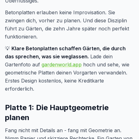
Überflüssiges.
Betonplatten erlauben keine Improvisation. Sie
zwingen dich, vorher zu planen. Und diese Disziplin
führt zu Gärten, die zehn Jahre später noch perfekt
funktionieren.
💡
Klare Betonplatten schaffen Gärten, die durch
das sprechen, was sie weglassen.
Lade dein
Gartenfoto auf
gardenworld.app
hoch und sehe, wie
geometrische Platten deinen Vorgarten verwandeln.
Erstes Design kostenlos, keine Kreditkarte
erforderlich.
Platte 1: Die Hauptgeometrie
planen
Fang nicht mit Details an - fang mit Geometrie an.
Nimm Papier und skizziere Rechtecke. Ein Garten von