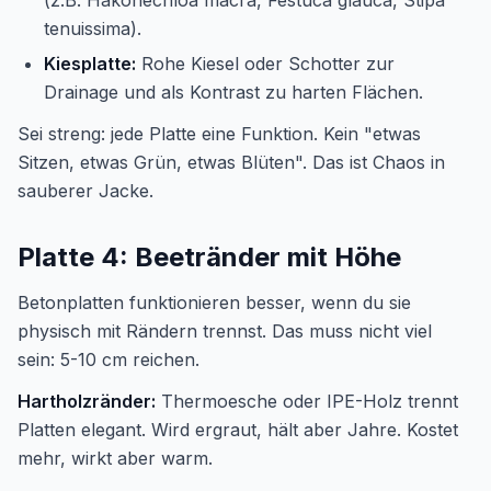
(z.B. Hakonechloa macra, Festuca glauca, Stipa
tenuissima).
Kiesplatte:
Rohe Kiesel oder Schotter zur
Drainage und als Kontrast zu harten Flächen.
Sei streng: jede Platte eine Funktion. Kein "etwas
Sitzen, etwas Grün, etwas Blüten". Das ist Chaos in
sauberer Jacke.
Platte 4: Beetränder mit Höhe
Betonplatten funktionieren besser, wenn du sie
physisch mit Rändern trennst. Das muss nicht viel
sein: 5-10 cm reichen.
Hartholzränder:
Thermoesche oder IPE-Holz trennt
Platten elegant. Wird ergraut, hält aber Jahre. Kostet
mehr, wirkt aber warm.