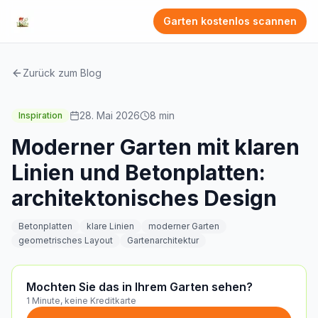
Garten kostenlos scannen
Zurück zum Blog
28. Mai 2026
8
min
Inspiration
Moderner Garten mit klaren
Linien und Betonplatten:
architektonisches Design
Betonplatten
klare Linien
moderner Garten
geometrisches Layout
Gartenarchitektur
Mochten Sie das in Ihrem Garten sehen?
1 Minute, keine Kreditkarte