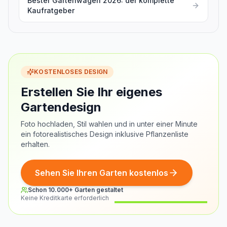
Bester Gartenwagen 2026: der komplette
Kaufratgeber
KOSTENLOSES DESIGN
Erstellen Sie Ihr eigenes
Gartendesign
Foto hochladen, Stil wahlen und in unter einer Minute
ein fotorealistisches Design inklusive Pflanzenliste
erhalten.
Sehen Sie Ihren Garten kostenlos
Schon 10.000+ Garten gestaltet
Keine Kreditkarte erforderlich
Vorher
Nachher