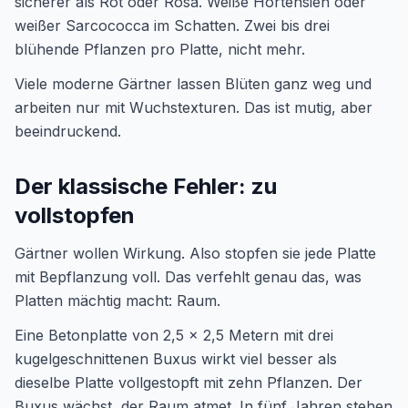
sicherer als Rot oder Rosa. Weiße Hortensien oder
weißer Sarcococca im Schatten. Zwei bis drei
blühende Pflanzen pro Platte, nicht mehr.
Viele moderne Gärtner lassen Blüten ganz weg und
arbeiten nur mit Wuchstexturen. Das ist mutig, aber
beeindruckend.
Der klassische Fehler: zu
vollstopfen
Gärtner wollen Wirkung. Also stopfen sie jede Platte
mit Bepflanzung voll. Das verfehlt genau das, was
Platten mächtig macht: Raum.
Eine Betonplatte von 2,5 x 2,5 Metern mit drei
kugelgeschnittenen Buxus wirkt viel besser als
dieselbe Platte vollgestopft mit zehn Pflanzen. Der
Buxus wächst, der Raum atmet. In fünf Jahren stehen