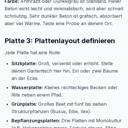
Farbe:
Anthrazit oder Dunkelgrau ist Standard. Heller
Beton wirkt leicht und minimalistisch, wird aber schnell
schmutzig. Sehr dunkler Beton ist grafisch, absorbiert
aber viel Wärme. Teste eine Probe an deinem Ort.
Platte 3: Plattenlayout definieren
Jede Platte hat eine Rolle:
Sitzkplatte:
Groß, versenkt oder erhöht. Stelle
deinen Gartentisch hier hin. Ein oder zwei Bäume
an der Ecke.
Wasserplatte:
Kleines rechteckiges Becken oder
Rille neben einem Pfad.
Grünplatte:
Großes Beet mit fünf bis sieben
Strukturpflanzen (Buxus, Eibe, Ilex).
Bepflanzungsplatten:
Drei Platten mit Monokultur