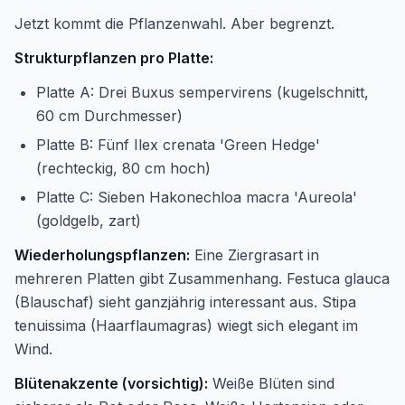
Jetzt kommt die Pflanzenwahl. Aber begrenzt.
Strukturpflanzen pro Platte:
Platte A: Drei Buxus sempervirens (kugelschnitt,
60 cm Durchmesser)
Platte B: Fünf Ilex crenata 'Green Hedge'
(rechteckig, 80 cm hoch)
Platte C: Sieben Hakonechloa macra 'Aureola'
(goldgelb, zart)
Wiederholungspflanzen:
Eine Ziergrasart in
mehreren Platten gibt Zusammenhang. Festuca glauca
(Blauschaf) sieht ganzjährig interessant aus. Stipa
tenuissima (Haarflaumagras) wiegt sich elegant im
Wind.
Blütenakzente (vorsichtig):
Weiße Blüten sind