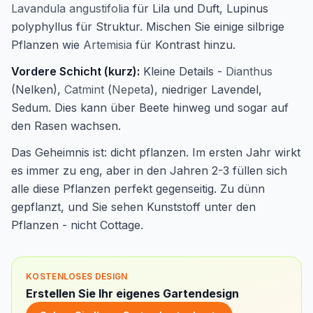
Lavandula angustifolia
für Lila und Duft, Lupinus
polyphyllus für Struktur. Mischen Sie einige silbrige
Pflanzen wie
Artemisia
für Kontrast hinzu.
Vordere Schicht (kurz):
Kleine Details -
Dianthus
(Nelken),
Catmint
(
Nepeta
), niedriger Lavendel,
Sedum. Dies kann über Beete hinweg und sogar auf
den Rasen wachsen.
Das Geheimnis ist: dicht pflanzen. Im ersten Jahr wirkt
es immer zu eng, aber in den Jahren 2-3 füllen sich
alle diese Pflanzen perfekt gegenseitig. Zu dünn
gepflanzt, und Sie sehen Kunststoff unter den
Pflanzen - nicht Cottage.
KOSTENLOSES DESIGN
Erstellen Sie Ihr eigenes Gartendesign