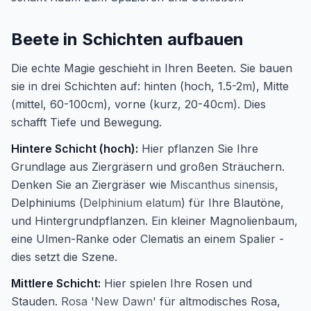
Beete in Schichten aufbauen
Die echte Magie geschieht in Ihren Beeten. Sie bauen
sie in drei Schichten auf: hinten (hoch, 1.5-2m), Mitte
(mittel, 60-100cm), vorne (kurz, 20-40cm). Dies
schafft Tiefe und Bewegung.
Hintere Schicht (hoch):
Hier pflanzen Sie Ihre
Grundlage aus Ziergräsern und großen Sträuchern.
Denken Sie an Ziergräser wie
Miscanthus sinensis
,
Delphiniums (
Delphinium elatum
) für Ihre Blautöne,
und Hintergrundpflanzen. Ein kleiner Magnolienbaum,
eine Ulmen-Ranke oder Clematis an einem Spalier -
dies setzt die Szene.
Mittlere Schicht:
Hier spielen Ihre Rosen und
Stauden.
Rosa 'New Dawn'
für altmodisches Rosa,