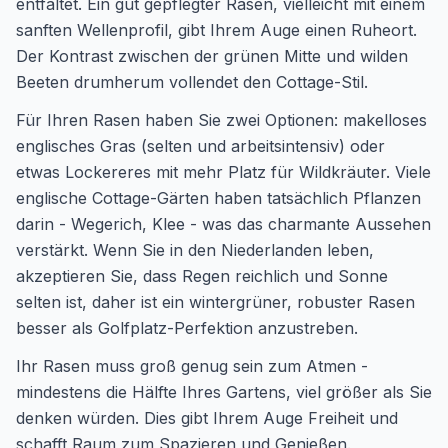
entfaltet. Ein gut gepflegter Rasen, vielleicht mit einem
sanften Wellenprofil, gibt Ihrem Auge einen Ruheort.
Der Kontrast zwischen der grünen Mitte und wilden
Beeten drumherum vollendet den Cottage-Stil.
Für Ihren Rasen haben Sie zwei Optionen: makelloses
englisches Gras (selten und arbeitsintensiv) oder
etwas Lockereres mit mehr Platz für Wildkräuter. Viele
englische Cottage-Gärten haben tatsächlich Pflanzen
darin - Wegerich, Klee - was das charmante Aussehen
verstärkt. Wenn Sie in den Niederlanden leben,
akzeptieren Sie, dass Regen reichlich und Sonne
selten ist, daher ist ein wintergrüner, robuster Rasen
besser als Golfplatz-Perfektion anzustreben.
Ihr Rasen muss groß genug sein zum Atmen -
mindestens die Hälfte Ihres Gartens, viel größer als Sie
denken würden. Dies gibt Ihrem Auge Freiheit und
schafft Raum zum Spazieren und Genießen.