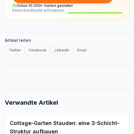
Schon 10.000+ Garten gestaltet
Keine Kreditkarte erforderlich
Vorher
Nachher
Artikel teilen
Twitter
Facebook
LinkedIn
Email
Verwandte Artikel
Inspiration
Cottage-Garten Stauden: eine 3-Schicht-
Struktur aufbauen