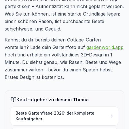
perfekt sein - Authentizität kann nicht geplant werden.
Was Sie tun können, ist eine starke Grundlage legen:
einen schönen Rasen, tief durchdachte Beete
schichtweise, und Geduld.
Kannst du dir bereits deinen Cottage-Garten
vorstellen? Lade dein Gartenfoto auf
gardenworld.app
hoch und erhalte ein vollständiges 3D-Design in 1
Minute. Du siehst genau, wie Rasen, Beete und Wege
zusammenwirken - bevor du einen Spaten hebst.
Erstes Design ist kostenlos.
Kaufratgeber zu diesem Thema
Beste Gartenfräse 2026: der komplette
Kaufratgeber