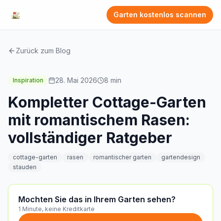
Garten kostenlos scannen
Zurück zum Blog
28. Mai 2026
8
min
Inspiration
Kompletter Cottage-Garten
mit romantischem Rasen:
vollständiger Ratgeber
cottage-garten
rasen
romantischer garten
gartendesign
stauden
Mochten Sie das in Ihrem Garten sehen?
1 Minute, keine Kreditkarte