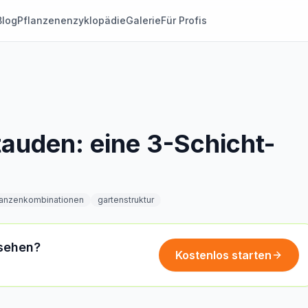
Blog
Pflanzenenzyklopädie
Galerie
Für Profis
auden: eine 3-Schicht-
lanzenkombinationen
gartenstruktur
 sehen?
Kostenlos starten