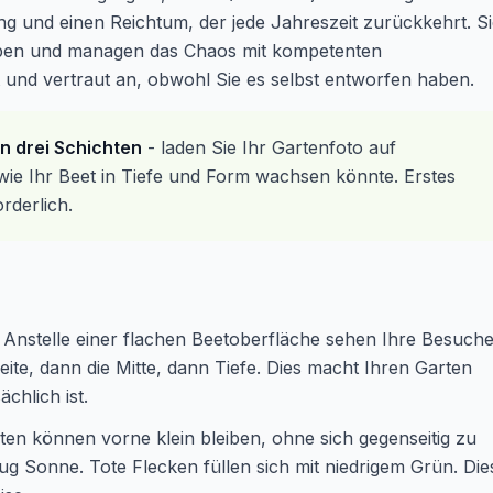
ng und einen Reichtum, der jede Jahreszeit zurückkehrt. S
appen und managen das Chaos mit kompetenten
t und vertraut an, obwohl Sie es selbst entworfen haben.
in drei Schichten
- laden Sie Ihr Gartenfoto auf
ie Ihr Beet in Tiefe und Form wachsen könnte. Erstes
rderlich.
 Anstelle einer flachen Beetoberfläche sehen Ihre Besuch
eite, dann die Mitte, dann Tiefe. Dies macht Ihren Garten
ächlich ist.
nten können vorne klein bleiben, ohne sich gegenseitig zu
 Sonne. Tote Flecken füllen sich mit niedrigem Grün. Die