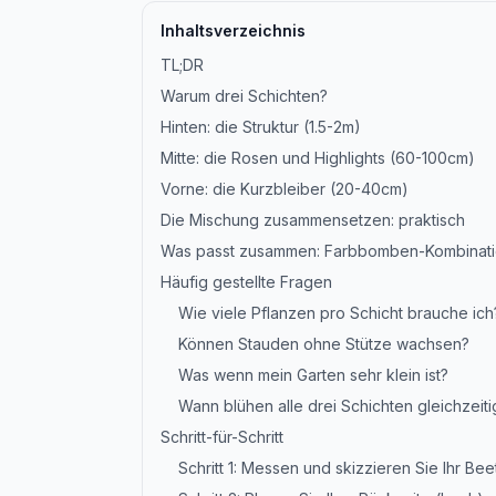
Inhaltsverzeichnis
TL;DR
Warum drei Schichten?
Hinten: die Struktur (1.5-2m)
Mitte: die Rosen und Highlights (60-100cm)
Vorne: die Kurzbleiber (20-40cm)
Die Mischung zusammensetzen: praktisch
Was passt zusammen: Farbbomben-Kombinat
Häufig gestellte Fragen
Wie viele Pflanzen pro Schicht brauche ich
Können Stauden ohne Stütze wachsen?
Was wenn mein Garten sehr klein ist?
Wann blühen alle drei Schichten gleichzeiti
Schritt-für-Schritt
Schritt 1: Messen und skizzieren Sie Ihr Bee