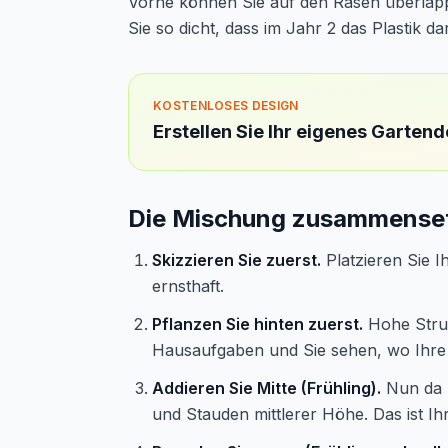
Vorne können Sie auf den Rasen überlappe
Sie so dicht, dass im Jahr 2 das Plastik da
KOSTENLOSES DESIGN
Erstellen Sie Ihr eigenes Garten
Die Mischung zusammenset
Skizzieren Sie zuerst.
Platzieren Sie Ih
ernsthaft.
Pflanzen Sie hinten zuerst.
Hohe Struk
Hausaufgaben und Sie sehen, wo Ihre m
Addieren Sie Mitte (Frühling).
Nun da I
und Stauden mittlerer Höhe. Das ist I