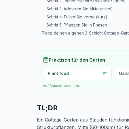
Schritt 2: Planen Sie Ihre Rückseite (hoch)
Schritt 3: Addieren Sie Mitte (mittel)
Schritt 4: Füllen Sie vorne (kurz)
Schritt 5: Pflanzen Sie in Phasen
Plane deinen eigenen 3-Schicht Cottage-Gar
Praktisch für den Garten
Plant food
Gard
Auf Amazon ansehen
TL;DR
Ein Cottage-Garten aus Stauden funktionie
Strukturpflanzen, Mitte (60-100cm) für R