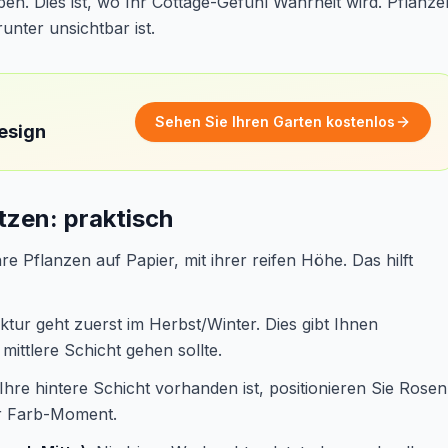
n. Dies ist, wo Ihr Cottage-Gefühl Wahrheit wird. Pflanze
runter unsichtbar ist.
Sehen Sie Ihren Garten kostenlos
design
zen: praktisch
re Pflanzen auf Papier, mit ihrer reifen Höhe. Das hilft
tur geht zuerst im Herbst/Winter. Dies gibt Ihnen
ittlere Schicht gehen sollte.
hre hintere Schicht vorhanden ist, positionieren Sie Rosen
hr Farb-Moment.