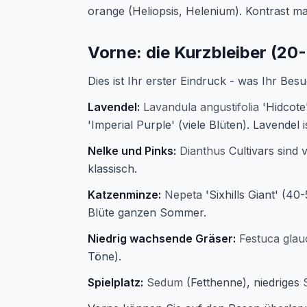
orange (Heliopsis, Helenium). Kontrast ma
Vorne: die Kurzbleiber (2
Dies ist Ihr erster Eindruck - was Ihr Besu
Lavendel:
Lavandula angustifolia
'Hidcote
'Imperial Purple' (viele Blüten). Lavendel i
Nelke und Pinks:
Dianthus
Cultivars sind v
klassisch.
Katzenminze:
Nepeta
'Sixhills Giant' (4
Blüte ganzen Sommer.
Niedrig wachsende Gräser:
Festuca glau
Töne).
Spielplatz:
Sedum
(Fetthenne), niedriges