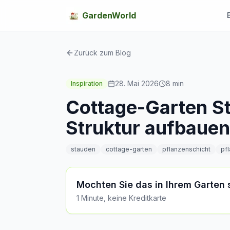
GardenWorld
Zurück zum Blog
28. Mai 2026
8
min
Inspiration
Cottage-Garten St
Struktur aufbauen
stauden
cottage-garten
pflanzenschicht
pf
Mochten Sie das in Ihrem Garten
1 Minute, keine Kreditkarte