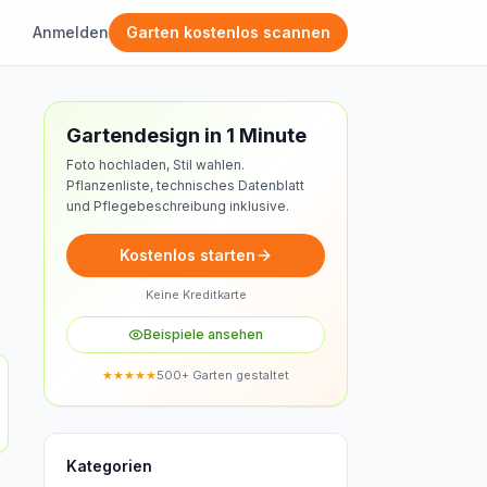
Anmelden
Garten kostenlos scannen
Kostenloses Design
Gartendesign in 1 Minute
Foto hochladen, Stil wahlen.
Pflanzenliste, technisches Datenblatt
und Pflegebeschreibung inklusive.
Kostenlos starten
Keine Kreditkarte
Beispiele ansehen
★★★★★
500+ Garten gestaltet
Kategorien