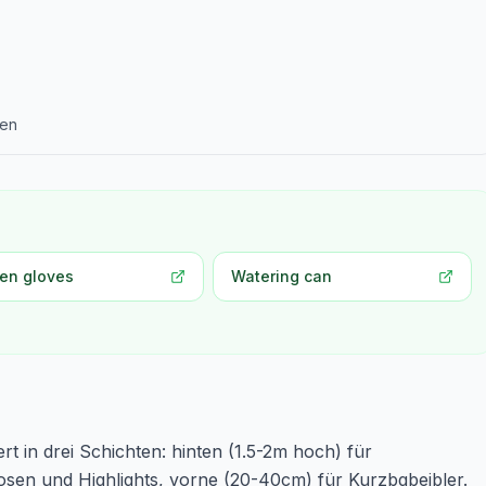
ten
en gloves
Watering can
rt in drei Schichten: hinten (1.5-2m hoch) für
osen und Highlights, vorne (20-40cm) für Kurzbgbeibler.