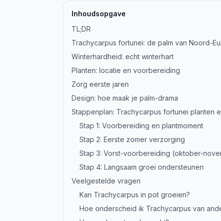
Inhoudsopgave
TL;DR
Trachycarpus fortunei: de palm van Noord-E
Winterhardheid: echt winterhart
Planten: locatie en voorbereiding
Zorg eerste jaren
Design: hoe maak je palm-drama
Stappenplan: Trachycarpus fortunei planten
Stap 1: Voorbereiding en plantmoment
Stap 2: Eerste zomer verzorging
Stap 3: Vorst-voorbereiding (oktober-nov
Stap 4: Langsaam groei ondersteunen
Veelgestelde vragen
Kan Trachycarpus in pot groeien?
Hoe onderscheid ik Trachycarpus van and