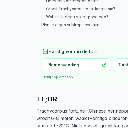
Hoeveel vorstgraden echt?
Groeit Trachycarpus echt langzaam?
Wat als ik geen volle grond heb?
Plan je eigen subtropische tuin
Handig voor in de tuin
Plantenvoeding
Tuin
Bekijk op Amazon
TL;DR
Trachycarpus fortunei (Chinese henneppa
Groeit 6-8 meter, waaiervormige bladeren
soms tot -20°C. Niet invasief, groeit lang