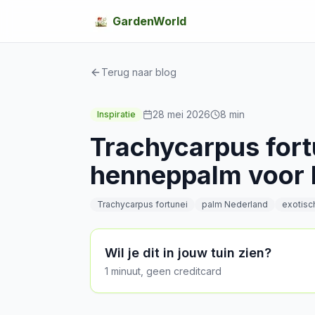
GardenWorld
Terug naar blog
28 mei 2026
8
min
Inspiratie
Trachycarpus fort
henneppalm voor 
Trachycarpus fortunei
palm Nederland
exotisc
Wil je dit in jouw tuin zien?
1 minuut, geen creditcard