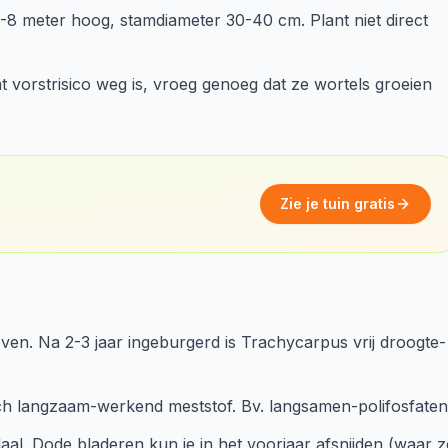
 meter hoog, stamdiameter 30-40 cm. Plant niet direct
t vorstrisico weg is, vroeg genoeg dat ze wortels groeien
Zie je tuin gratis
ven. Na 2-3 jaar ingeburgerd is Trachycarpus vrij droogte-
ch langzaam-werkend meststof. Bv. langsamen-polifosfaten
al. Dode bladeren kun je in het voorjaar afsnijden (waar z