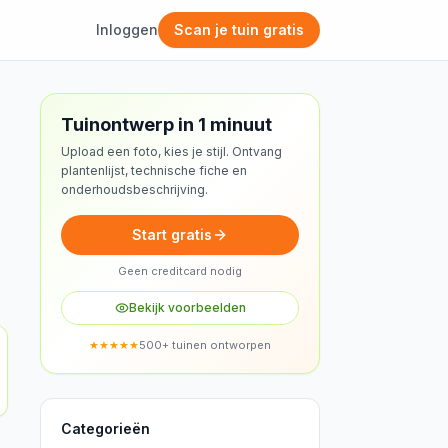
Inloggen
Scan je tuin gratis
Gratis ontwerp
Tuinontwerp in 1 minuut
Upload een foto, kies je stijl. Ontvang
plantenlijst, technische fiche en
onderhoudsbeschrijving.
Start gratis
Geen creditcard nodig
Bekijk voorbeelden
★★★★★
500+ tuinen ontworpen
Categorieën