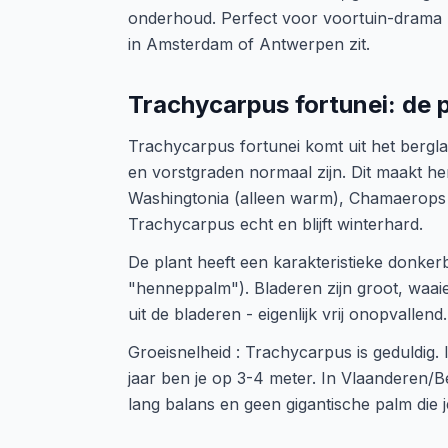
onderhoud. Perfect voor voortuin-drama - j
in Amsterdam of Antwerpen zit.
Trachycarpus fortunei: de
Trachycarpus fortunei komt uit het bergl
en vorstgraden normaal zijn. Dit maakt h
Washingtonia (alleen warm), Chamaerops (l
Trachycarpus echt en blijft winterhard.
De plant heeft een karakteristieke donker
"henneppalm"). Bladeren zijn groot, waai
uit de bladeren - eigenlijk vrij onopvallen
Groeisnelheid : Trachycarpus is geduldig.
jaar ben je op 3-4 meter. In Vlaanderen/Bel
lang balans en geen gigantische palm die je