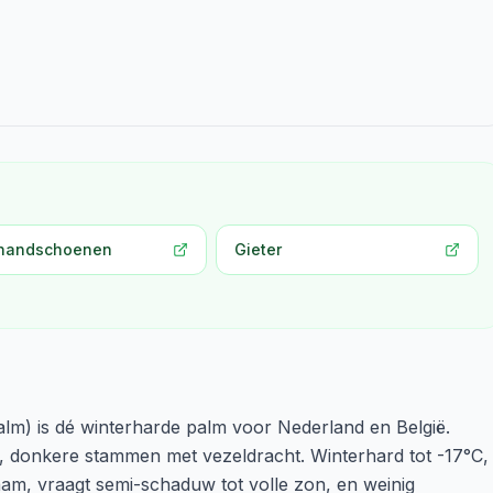
handschoenen
Gieter
lm) is dé winterharde palm voor Nederland en België.
, donkere stammen met vezeldracht. Winterhard tot -17°C,
zaam, vraagt semi-schaduw tot volle zon, en weinig