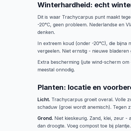
Winterhardheid: echt winte
Dit is waar Trachycarpus punt maakt tege
-20°C, geen probleem. Nederlandse en Vlaa
denken.
In extreem koud (onder -20°C), die bijna
vergeelen. Niet ernstig - nieuwe bladeren g
Extra bescherming (jute wind-scherm om d
meestal onnodig.
Planten: locatie en voorber
Licht.
Trachycarpus groeit overal. Volle zo
schaduw (groei wordt anemisch). Tegen zui
Grond.
Niet kieskeurig. Zand, klei, zeur - 
dan droogte. Voeg compost toe bij plantje.