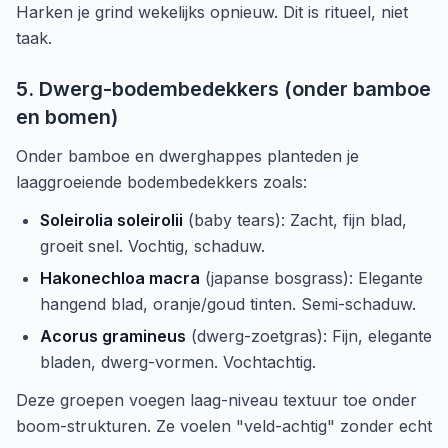
Harken je grind wekelijks opnieuw. Dit is ritueel, niet
taak.
5. Dwerg-bodembedekkers (onder bamboe
en bomen)
Onder bamboe en dwerghappes planteden je
laaggroeiende bodembedekkers zoals:
Soleirolia soleirolii
(baby tears): Zacht, fijn blad,
groeit snel. Vochtig, schaduw.
Hakonechloa macra
(japanse bosgrass): Elegante
hangend blad, oranje/goud tinten. Semi-schaduw.
Acorus gramineus
(dwerg-zoetgras): Fijn, elegante
bladen, dwerg-vormen. Vochtachtig.
Deze groepen voegen laag-niveau textuur toe onder
boom-strukturen. Ze voelen "veld-achtig" zonder echt