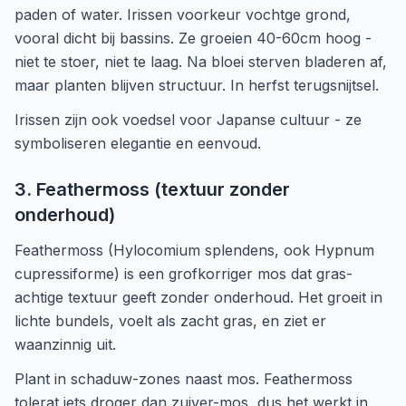
paden of water. Irissen voorkeur vochtge grond,
vooral dicht bij bassins. Ze groeien 40-60cm hoog -
niet te stoer, niet te laag. Na bloei sterven bladeren af,
maar planten blijven structuur. In herfst terugsnijtsel.
Irissen zijn ook voedsel voor Japanse cultuur - ze
symboliseren elegantie en eenvoud.
3. Feathermoss (textuur zonder
onderhoud)
Feathermoss (Hylocomium splendens, ook Hypnum
cupressiforme) is een grofkorriger mos dat gras-
achtige textuur geeft zonder onderhoud. Het groeit in
lichte bundels, voelt als zacht gras, en ziet er
waanzinnig uit.
Plant in schaduw-zones naast mos. Feathermoss
tolerat iets droger dan zuiver-mos, dus het werkt in