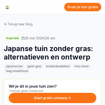
Scan je tuin gratis
Terug naar blog
28 mei 2026
8
min
Inspiratie
Japanse tuin zonder gras:
alternatieven en ontwerp
japanse tuin
geen gras
bodembedekker
mos irisen
laag onderhoud
Wil je dit in jouw tuin zien?
1 minuut, geen creditcard
Start gratis ontwerp