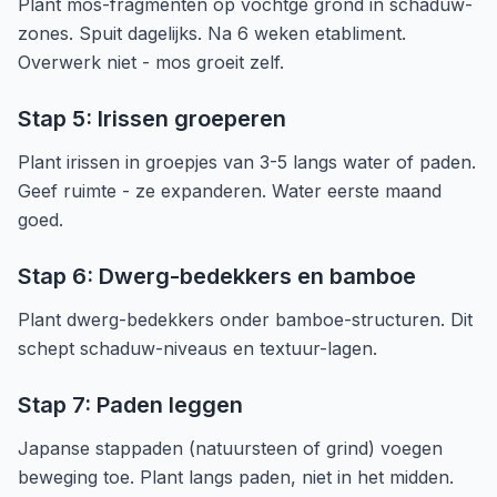
Plant mos-fragmenten op vochtge grond in schaduw-
zones. Spuit dagelijks. Na 6 weken etabliment.
Overwerk niet - mos groeit zelf.
Stap 5: Irissen groeperen
Plant irissen in groepjes van 3-5 langs water of paden.
Geef ruimte - ze expanderen. Water eerste maand
goed.
Stap 6: Dwerg-bedekkers en bamboe
Plant dwerg-bedekkers onder bamboe-structuren. Dit
schept schaduw-niveaus en textuur-lagen.
Stap 7: Paden leggen
Japanse stappaden (natuursteen of grind) voegen
beweging toe. Plant langs paden, niet in het midden.