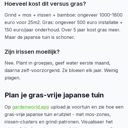
Hoeveel kost dit versus gras?
Grind + mos + irissen + bamboe: ongeveer 1000-1800
euro voor 25m2. Gras: ongeveer 500 euro installatie +
150 euro/jaar onderhoud. Over 5 jaar kost gras meer.
Maar de japanse tuin is schoner.
Zijn irissen moeilijk?
Nee. Plant in groepjes, geef water eerste maand,
daarna zelf-voorzorgend. Ze bloeien elk jaar. Weinig
plagen.
Plan je gras-vrije japanse tuin
Op
gardenworld.app
upload je voortuin en zie hoe een
gras-vrije japanse tuin eruitziet - met mos-zones,
irissen-clusters en grind-patronen. Visualiseer het