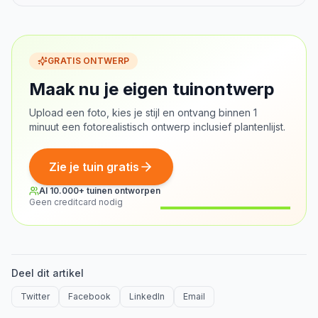
GRATIS ONTWERP
Maak nu je eigen tuinontwerp
Upload een foto, kies je stijl en ontvang binnen 1
minuut een fotorealistisch ontwerp inclusief plantenlijst.
Zie je tuin gratis
Al 10.000+ tuinen ontworpen
Geen creditcard nodig
Voor
Na
Deel dit artikel
Twitter
Facebook
LinkedIn
Email