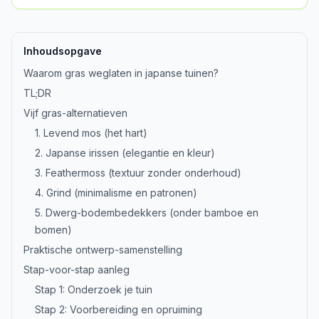
Inhoudsopgave
Waarom gras weglaten in japanse tuinen?
TL;DR
Vijf gras-alternatieven
1. Levend mos (het hart)
2. Japanse irissen (elegantie en kleur)
3. Feathermoss (textuur zonder onderhoud)
4. Grind (minimalisme en patronen)
5. Dwerg-bodembedekkers (onder bamboe en
bomen)
Praktische ontwerp-samenstelling
Stap-voor-stap aanleg
Stap 1: Onderzoek je tuin
Stap 2: Voorbereiding en opruiming