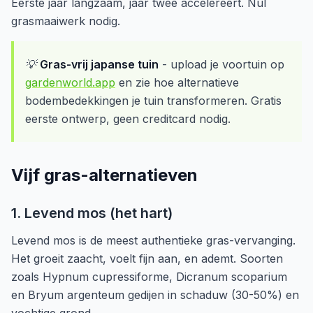
Eerste jaar langzaam, jaar twee accelereert. Nul
grasmaaiwerk nodig.
💡
Gras-vrij japanse tuin
- upload je voortuin op
gardenworld.app
en zie hoe alternatieve
bodembedekkingen je tuin transformeren. Gratis
eerste ontwerp, geen creditcard nodig.
Vijf gras-alternatieven
1. Levend mos (het hart)
Levend mos is de meest authentieke gras-vervanging.
Het groeit zaacht, voelt fijn aan, en ademt. Soorten
zoals Hypnum cupressiforme, Dicranum scoparium
en Bryum argenteum gedijen in schaduw (30-50%) en