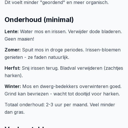
Dit voelt minder "geordend" en meer organisch.
Onderhoud (minimal)
Lente:
Water mos en irissen. Verwijder dode bladeren.
Geen maaien!
Zomer:
Spuit mos in droge periodes. Irissen-bloemen
genieten - ze faden natuurlijk.
Herfst:
Snij irissen terug. Bladval verwijderen (zachtjes
harken).
Winter:
Mos en dwerg-bedekkers overwinteren goed.
Grind kan bevriezen - wacht tot dooitijd voor harken.
Totaal onderhoud: 2-3 uur per maand. Veel minder
dan gras.