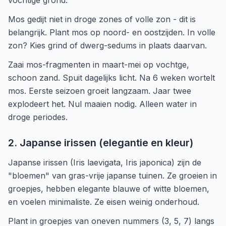
vochtige grond.
Mos gedijt niet in droge zones of volle zon - dit is
belangrijk. Plant mos op noord- en oostzijden. In volle
zon? Kies grind of dwerg-sedums in plaats daarvan.
Zaai mos-fragmenten in maart-mei op vochtge,
schoon zand. Spuit dagelijks licht. Na 6 weken wortelt
mos. Eerste seizoen groeit langzaam. Jaar twee
explodeert het. Nul maaien nodig. Alleen water in
droge periodes.
2. Japanse irissen (elegantie en kleur)
Japanse irissen (Iris laevigata, Iris japonica) zijn de
"bloemen" van gras-vrije japanse tuinen. Ze groeien in
groepjes, hebben elegante blauwe of witte bloemen,
en voelen minimaliste. Ze eisen weinig onderhoud.
Plant in groepjes van oneven nummers (3, 5, 7) langs