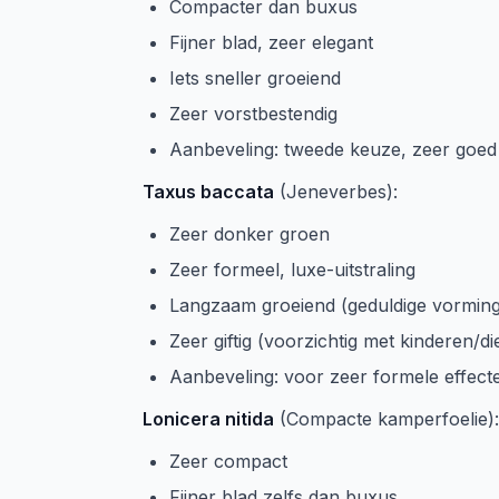
Compacter dan buxus
Fijner blad, zeer elegant
Iets sneller groeiend
Zeer vorstbestendig
Aanbeveling: tweede keuze, zeer goed
Taxus baccata
(Jeneverbes):
Zeer donker groen
Zeer formeel, luxe-uitstraling
Langzaam groeiend (geduldige vorming
Zeer giftig (voorzichtig met kinderen/di
Aanbeveling: voor zeer formele effect
Lonicera nitida
(Compacte kamperfoelie):
Zeer compact
Fijner blad zelfs dan buxus