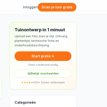
Inloggen
Scan je tuin gratis
Gratis ontwerp
Tuinontwerp in 1 minuut
Upload een foto, kies je stijl. Ontvang
plantenlijst, technische fiche en
onderhoudsbeschrijving.
Start gratis
Geen creditcard nodig
Bekijk voorbeelden
★★★★★
500+ tuinen ontworpen
Categorieën