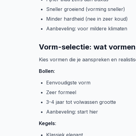
Sneller groeiend (vorming sneller)
Minder hardheid (nee in zeer koud)
Aanbeveling: voor mildere klimaten
Vorm-selectie: wat vorme
Kies vormen die je aanspreken en realistisc
Bollen
:
Eenvoudigste vorm
Zeer formeel
3-4 jaar tot volwassen grootte
Aanbeveling: start hier
Kegels
:
Klassiek elegant