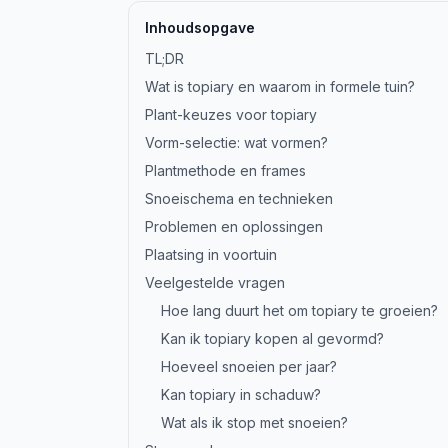
Inhoudsopgave
TL;DR
Wat is topiary en waarom in formele tuin?
Plant-keuzes voor topiary
Vorm-selectie: wat vormen?
Plantmethode en frames
Snoeischema en technieken
Problemen en oplossingen
Plaatsing in voortuin
Veelgestelde vragen
Hoe lang duurt het om topiary te groeien?
Kan ik topiary kopen al gevormd?
Hoeveel snoeien per jaar?
Kan topiary in schaduw?
Wat als ik stop met snoeien?