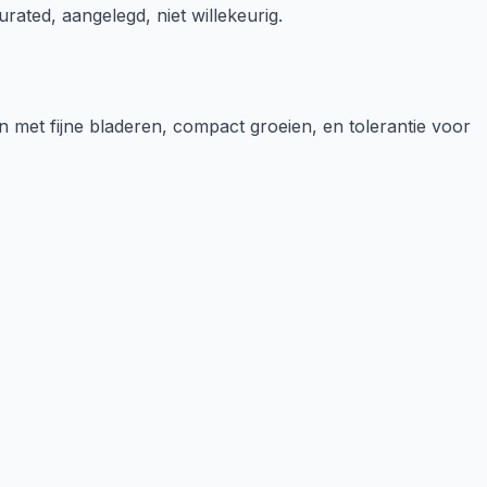
rated, aangelegd, niet willekeurig.
ten met fijne bladeren, compact groeien, en tolerantie voor