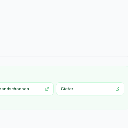
handschoenen
Gieter