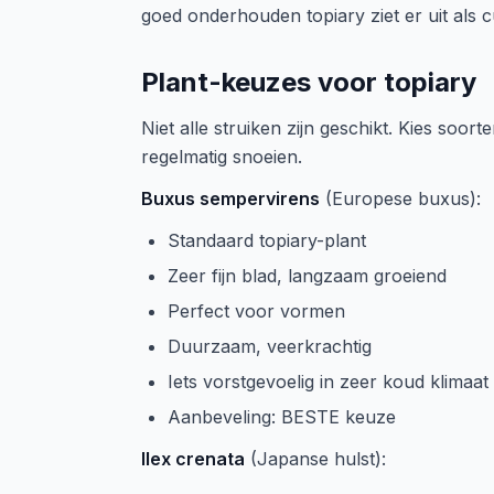
goed onderhouden topiary ziet er uit als cu
Plant-keuzes voor topiary
Niet alle struiken zijn geschikt. Kies soor
regelmatig snoeien.
Buxus sempervirens
(Europese buxus):
Standaard topiary-plant
Zeer fijn blad, langzaam groeiend
Perfect voor vormen
Duurzaam, veerkrachtig
Iets vorstgevoelig in zeer koud klimaat
Aanbeveling: BESTE keuze
Ilex crenata
(Japanse hulst):