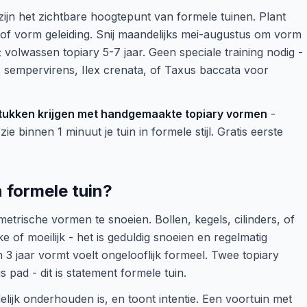
) zijn het zichtbare hoogtepunt van formele tuinen. Plant
of vorm geleiding. Snij maandelijks mei-augustus om vorm
 volwassen topiary 5-7 jaar. Geen speciale training nodig -
s sempervirens, Ilex crenata, of Taxus baccata voor
stukken krijgen met handgemaakte topiary vormen
-
zie binnen 1 minuut je tuin in formele stijl. Gratis eerste
 formele tuin?
etrische vormen te snoeien. Bollen, kegels, cilinders, of
eke of moeilijk - het is geduldig snoeien en regelmatig
 3 jaar vormt voelt ongelooflijk formeel. Twee topiary
s pad - dit is statement formele tuin.
delijk onderhouden is, en toont intentie. Een voortuin met