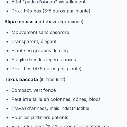
Effet "patte d'oiseau" visuellement
Prix : très bas (3-5 euros par plante)
Stipa tenuissima
(cheveu-graminée)
Mouvement sans désordre
Transparent, élégant
Plante en groupes de cinq
S'agite dans les légères brises
Prix : bas (4-6 euros par plante)
Taxus baccata
(if, très lent)
Compact, vert foncé
Peut être taillé en colonnes, cônes, blocs
Travail d'années, mais indestructible
Pour les jardiniers patients
Prix : plus haut (15-25 euros pour matériel de