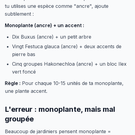
tu utilises une espèce comme "ancre", ajoute
subtilement :
Monoplante (ancre) + un accent :
Dix Buxus (ancre) + un petit arbre
Vingt Festuca glauca (ancre) + deux accents de
pierre bas
Cinq groupes Hakonechloa (ancre) + un bloc Ilex
vert foncé
Règle :
Pour chaque 10-15 unités de ta monoplante,
une plante accent.
L'erreur : monoplante, mais mal
groupée
Beaucoup de jardiniers pensent monoplante =