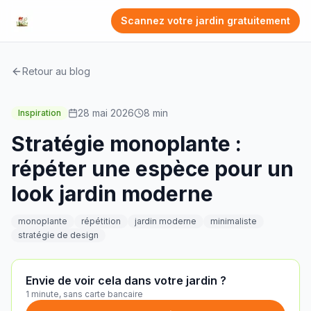
Scannez votre jardin gratuitement
Retour au blog
28 mai 2026
8
min
Inspiration
Stratégie monoplante :
répéter une espèce pour un
look jardin moderne
monoplante
répétition
jardin moderne
minimaliste
stratégie de design
Envie de voir cela dans votre jardin ?
1 minute, sans carte bancaire