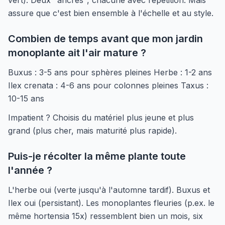
vert). Deux "ancres", chacune avec répétition. Mais
assure que c'est bien ensemble à l'échelle et au style.
Combien de temps avant que mon jardin
monoplante ait l'air mature ?
Buxus : 3-5 ans pour sphères pleines Herbe : 1-2 ans
Ilex crenata : 4-6 ans pour colonnes pleines Taxus :
10-15 ans
Impatient ? Choisis du matériel plus jeune et plus
grand (plus cher, mais maturité plus rapide).
Puis-je récolter la même plante toute
l'année ?
L'herbe oui (verte jusqu'à l'automne tardif). Buxus et
Ilex oui (persistant). Les monoplantes fleuries (p.ex. le
même hortensia 15x) ressemblent bien un mois, six