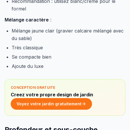
Recommandation : utilisez blanc/crème pour le
formel
Mélange caractère
:
Mélange jaune clair (gravier calcaire mélangé avec
du sable)
Très classique
Se compacte bien
Ajoute du luxe
CONCEPTION GRATUITE
Creez votre propre design de jardin
Voyez votre jardin gratuitement
Profondeur et sous-couche