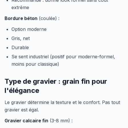
Recommandé : donne look formel sans coût
extrême
Bordure béton
(coulée) :
Option moderne
Gris, net
Durable
Se sent industriel (positif pour moderne-formel,
moins pour classique)
Type de gravier : grain fin pour
l'élégance
Le gravier détermine la texture et le confort. Pas tout
gravier est égal.
Gravier calcaire fin
(3-8 mm) :