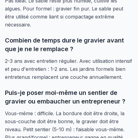
Pas idéal. Le sable reste plus humide, cultive les
algues. Pour formel : gravier fin pur. Le sable peut
être utilisé comme liant si compactage extrême
nécessaire.
Combien de temps dure le gravier avant
que je ne le remplace ?
2-3 ans avec entretien régulier. Avec utilisation intensif
et peu d'entretien : 1-2 ans. Les jardins formels bien
entretenus remplacent une couche annuellement.
Puis-je poser moi-même un sentier de
gravier ou embaucher un entrepreneur ?
Vous-même : difficile. La bordure doit être droite, la
sous-couche doit être bonne, le gravier doit être
niveau. Petit sentier (5-10 m) : faisable vous-même.
Plus grand/formel : entrepreneur gagne en qualité.