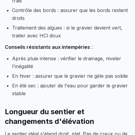
frais
Contrôle des bords : assurer que les bords restent
droits
Traitement des algues : si le gravier devient vert,
traiter avec HCl doux
Conseils résistants aux intempéries
:
Après pluie intense : vérifier le drainage, niveler
l'inégalité
En hiver : assurer que le gravier ne gèle pas solide
En été sec : ajouter de l'eau pour garder le gravier
stable
Longueur du sentier et
changements d'élévation
Le sentier idéal s'étend droit, plat. Pas de creux ou de