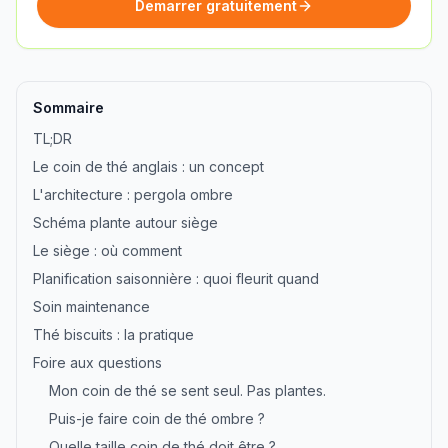
Demarrer gratuitement
Sommaire
TL;DR
Le coin de thé anglais : un concept
L'architecture : pergola ombre
Schéma plante autour siège
Le siège : où comment
Planification saisonnière : quoi fleurit quand
Soin maintenance
Thé biscuits : la pratique
Foire aux questions
Mon coin de thé se sent seul. Pas plantes.
Puis-je faire coin de thé ombre ?
Quelle taille coin de thé doit être ?