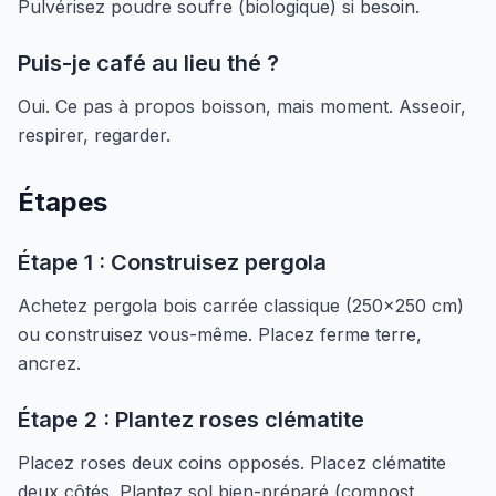
Pulvérisez poudre soufre (biologique) si besoin.
Puis-je café au lieu thé ?
Oui. Ce pas à propos boisson, mais moment. Asseoir,
respirer, regarder.
Étapes
Étape 1 : Construisez pergola
Achetez pergola bois carrée classique (250x250 cm)
ou construisez vous-même. Placez ferme terre,
ancrez.
Étape 2 : Plantez roses clématite
Placez roses deux coins opposés. Placez clématite
deux côtés. Plantez sol bien-préparé (compost