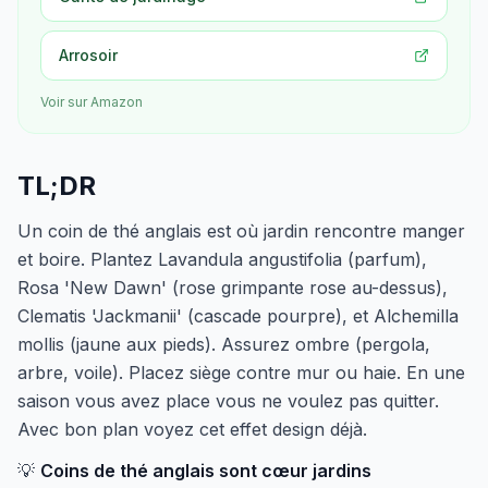
Arrosoir
Voir sur Amazon
TL;DR
Un coin de thé anglais est où jardin rencontre manger
et boire. Plantez Lavandula angustifolia (parfum),
Rosa 'New Dawn' (rose grimpante rose au-dessus),
Clematis 'Jackmanii' (cascade pourpre), et Alchemilla
mollis (jaune aux pieds). Assurez ombre (pergola,
arbre, voile). Placez siège contre mur ou haie. En une
saison vous avez place vous ne voulez pas quitter.
Avec bon plan voyez cet effet design déjà.
💡
Coins de thé anglais sont cœur jardins