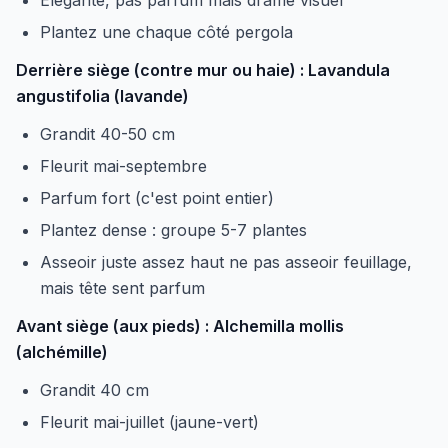
Élégante, pas parfum mais drame visuel
Plantez une chaque côté pergola
Derrière siège (contre mur ou haie) : Lavandula
angustifolia (lavande)
Grandit 40-50 cm
Fleurit mai-septembre
Parfum fort (c'est point entier)
Plantez dense : groupe 5-7 plantes
Asseoir juste assez haut ne pas asseoir feuillage,
mais tête sent parfum
Avant siège (aux pieds) : Alchemilla mollis
(alchémille)
Grandit 40 cm
Fleurit mai-juillet (jaune-vert)