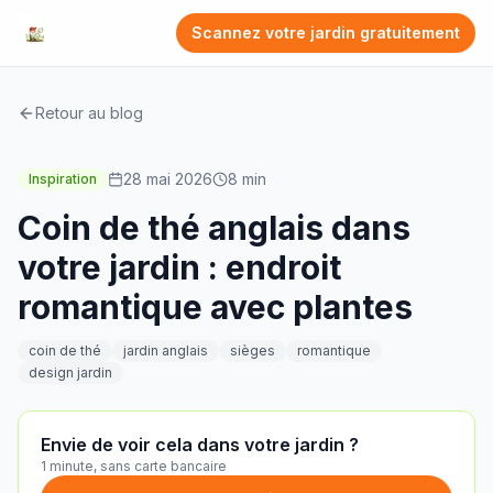
Scannez votre jardin gratuitement
Retour au blog
28 mai 2026
8
min
Inspiration
Coin de thé anglais dans
votre jardin : endroit
romantique avec plantes
coin de thé
jardin anglais
sièges
romantique
design jardin
Envie de voir cela dans votre jardin ?
1 minute, sans carte bancaire