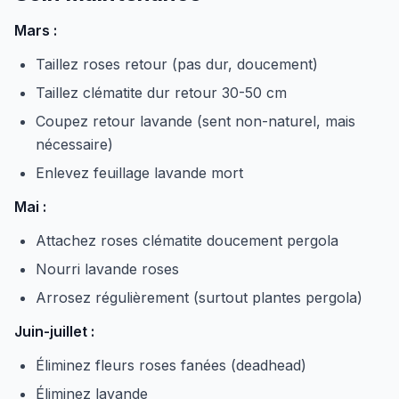
Mars :
Taillez roses retour (pas dur, doucement)
Taillez clématite dur retour 30-50 cm
Coupez retour lavande (sent non-naturel, mais
nécessaire)
Enlevez feuillage lavande mort
Mai :
Attachez roses clématite doucement pergola
Nourri lavande roses
Arrosez régulièrement (surtout plantes pergola)
Juin-juillet :
Éliminez fleurs roses fanées (deadhead)
Éliminez lavande