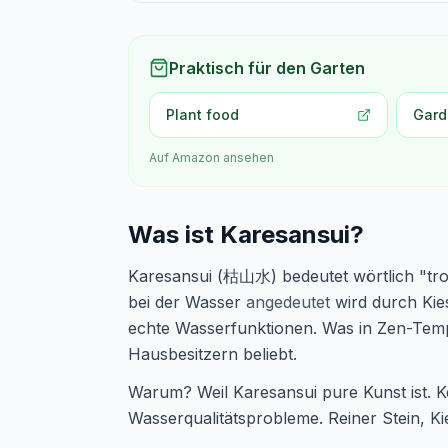
Praktisch für den Garten
Plant food
Gard
Auf Amazon ansehen
Was ist Karesansui?
Karesansui (枯山水) bedeutet wörtlich "troc
bei der Wasser
angedeutet
wird durch Kie
echte Wasserfunktionen. Was in Zen-Temp
Hausbesitzern beliebt.
Warum? Weil Karesansui pure Kunst ist. 
Wasserqualitätsprobleme. Reiner Stein, Kie