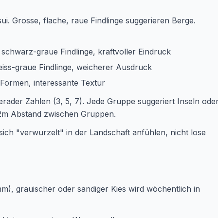
ui. Grosse, flache, raue Findlinge suggerieren Berge.
 schwarz-graue Findlinge, kraftvoller Eindruck
weiss-graue Findlinge, weicherer Ausdruck
e Formen, interessante Textur
erader Zahlen (3, 5, 7). Jede Gruppe suggeriert Inseln ode
5-2m Abstand zwischen Gruppen.
sich "verwurzelt" in der Landschaft anfühlen, nicht lose
mm), grauischer oder sandiger Kies wird wöchentlich in