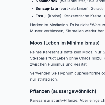
Namimodoki
(Wellenmuster): Wellende
Sensuji-tate
(vertikale Linien): Gerade 
Ensuji
(Kreise): Konzentrische Kreise u
Harken ist Meditation. Es ist nicht "Wartu
Muster verblassen, Sie stellen wieder her.
Moos (Leben im Minimalismus)
Reines Karesansui hätte
kein
Moos. Nur St
Steisbasis fügt Leben ohne Chaos hinzu. P
zwischen Purismus und Realität.
Verwenden Sie Hypnum cupressiforme oder
nur strategisch.
Pflanzen (aussergewöhnlich)
Karesansui ist anti-Pflanze. Aber einige 