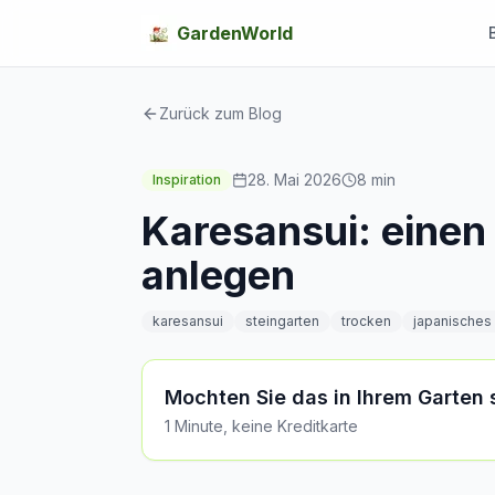
GardenWorld
Zurück zum Blog
28. Mai 2026
8
min
Inspiration
Karesansui: einen
anlegen
karesansui
steingarten
trocken
japanisches
Mochten Sie das in Ihrem Garten
1 Minute, keine Kreditkarte