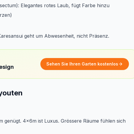
sectum): Elegantes rotes Laub, fügt Farbe hinzu
rzen)
 Karesansui geht um Abwesenheit, nicht Präsenz.
Sehen Sie Ihren Garten kostenlos
design
ayouten
x4m genügt. 4x6m ist Luxus. Grössere Räume fühlen sich