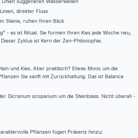
 Linien suggerieren Wasserwellen
Linien, direkter Fluss
m Steine, ruhen Ihren Blick
ng" - es ist Ritual. Sie formen Ihren Kies jede Woche neu,
 Dieser Zyklus ist Kern der Zen-Philosophie.
ein und Kies. Aber praktisch? Etwas Moos um die
flanzen Sie sanft mit Zurückhaltung. Das ist Balance
 Dicranum scoparium um die Steinbasis. Nicht überall -
charaktervolle Pflanzen fügen Präsenz hinzu: