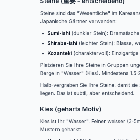
Steine (重要 - entscheidend)
Steine sind das "Wesentliche" im Karesans
Japanische Gärtner verwenden:
Sumi-ishi
(dunkler Stein): Dramatische
Shirabe-ishi
(leichter Stein): Blasse, 
Kozanteki
(charaktervoll): Einzigartig
Platzieren Sie Ihre Steine in Gruppen ung
Berge in "Wasser" (Kies). Mindestens 1.
Halb-vergraben Sie Ihre Steine, damit sie 
liegen. Das ist subtil, aber entscheidend.
Kies (geharts Motiv)
Kies ist Ihr "Wasser". Feiner weisser (3-5
Mustern geharkt: