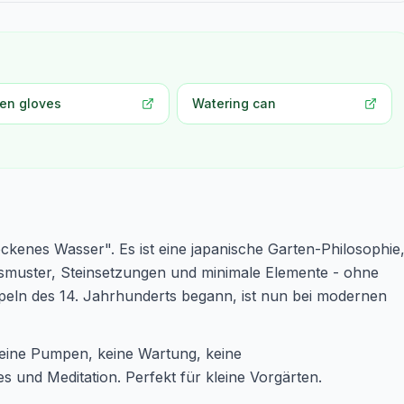
en gloves
Watering can
kenes Wasser". Es ist eine japanische Garten-Philosophie
smuster, Steinsetzungen und minimale Elemente - ohne
eln des 14. Jahrhunderts begann, ist nun bei modernen
Keine Pumpen, keine Wartung, keine
s und Meditation. Perfekt für kleine Vorgärten.