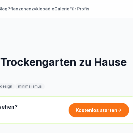
Blog
Pflanzenenzyklopädie
Galerie
Für Profis
 Trockengarten zu Hause
 design
minimalismus
 sehen?
Kostenlos starten