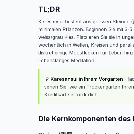
TL;DR
Karesansui besteht aus grossen Steinen (
minimalen Pflanzen. Beginnen Sie mit 3-5
weiss/grau Kies. Platzieren Sie sie in un
wöchentlich in Wellen, Kreisen und parall
diskret einige Moosflecken für Leben hin
Lebenslanges Meditation.
💡
Karesansui in Ihrem Vorgarten
- la
sehen Sie, wie ein Trockengarten Ihre
Kreditkarte erforderlich.
Die Kernkomponenten des 