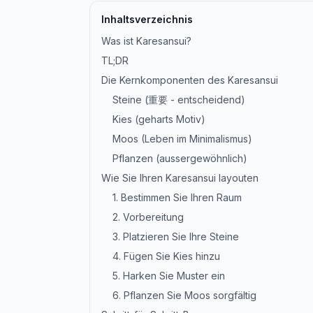
Inhaltsverzeichnis
Was ist Karesansui?
TL;DR
Die Kernkomponenten des Karesansui
Steine (重要 - entscheidend)
Kies (geharts Motiv)
Moos (Leben im Minimalismus)
Pflanzen (aussergewöhnlich)
Wie Sie Ihren Karesansui layouten
1. Bestimmen Sie Ihren Raum
2. Vorbereitung
3. Platzieren Sie Ihre Steine
4. Fügen Sie Kies hinzu
5. Harken Sie Muster ein
6. Pflanzen Sie Moos sorgfältig