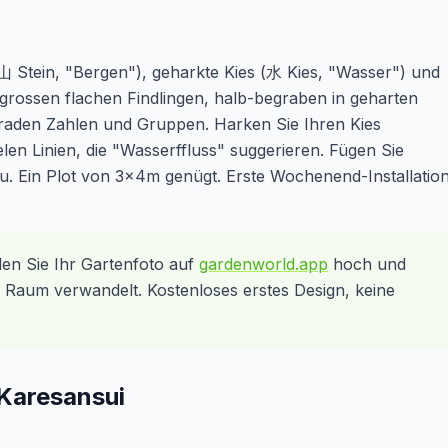
山 Stein, "Bergen"), geharkte Kies (水 Kies, "Wasser") und
 grossen flachen Findlingen, halb-begraben in geharten
geraden Zahlen und Gruppen. Harken Sie Ihren Kies
elen Linien, die "Wasserffluss" suggerieren. Fügen Sie
zu. Ein Plot von 3x4m genügt. Erste Wochenend-Installation
den Sie Ihr Gartenfoto auf
gardenworld.app
hoch und
n Raum verwandelt. Kostenloses erstes Design, keine
Karesansui