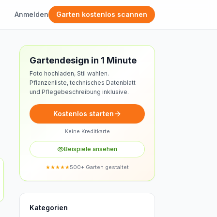
Anmelden
Garten kostenlos scannen
Kostenloses Design
Gartendesign in 1 Minute
Foto hochladen, Stil wahlen.
Pflanzenliste, technisches Datenblatt
und Pflegebeschreibung inklusive.
Kostenlos starten
Keine Kreditkarte
Beispiele ansehen
★★★★★
500+ Garten gestaltet
Kategorien