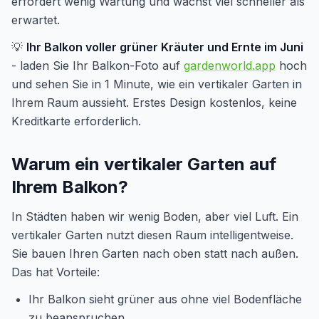
erfordert wenig Wartung und wächst viel schneller als
erwartet.
💡
Ihr Balkon voller grüner Kräuter und Ernte im Juni
- laden Sie Ihr Balkon-Foto auf
gardenworld.app
hoch
und sehen Sie in 1 Minute, wie ein vertikaler Garten in
Ihrem Raum aussieht. Erstes Design kostenlos, keine
Kreditkarte erforderlich.
Warum ein vertikaler Garten auf
Ihrem Balkon?
In Städten haben wir wenig Boden, aber viel Luft. Ein
vertikaler Garten nutzt diesen Raum intelligentweise.
Sie bauen Ihren Garten nach oben statt nach außen.
Das hat Vorteile:
Ihr Balkon sieht grüner aus ohne viel Bodenfläche
zu beanspruchen