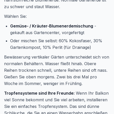
nährstoffreiche Blumenerde. Normale Gartenerde ist
zu schwer und staut Wasser.
Wählen Sie:
Gemüse- / Kräuter-Blumenerdemischung
-
gekauft aus Gartencenter, vorgefertigt
Oder mischen Sie selbst: 60% Kokosfaser, 30%
Gartenkompost, 10% Perlit (für Drainage)
Bewässerung vertikaler Gärten unterscheidet sich von
normalen Behältern. Wasser fließt hinab. Obere
Reihen trocknen schnell, untere Reihen sind oft nass.
Gießen Sie oben morgens. Zwei bis drei Mal pro
Woche im Sommer, weniger im Frühling.
Tropfensysteme sind Ihre Freunde:
Wenn Ihr Balkon
viel Sonne bekommt und Sie viel arbeiten, installieren
Sie ein einfaches Tropfensystem. Das sind dünne
Schläuche, die Sie an einen Wasserhahn anschließen.