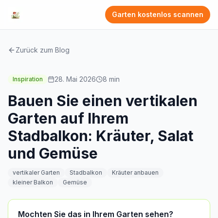
Garten kostenlos scannen
Zurück zum Blog
28. Mai 2026
8
min
Inspiration
Bauen Sie einen vertikalen
Garten auf Ihrem
Stadbalkon: Kräuter, Salat
und Gemüse
vertikaler Garten
Stadbalkon
Kräuter anbauen
kleiner Balkon
Gemüse
Mochten Sie das in Ihrem Garten sehen?