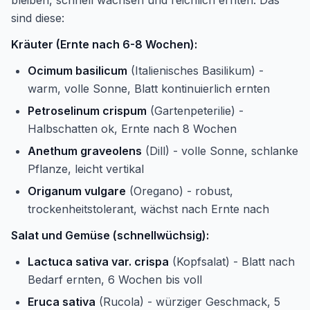
bleiben, schnell wachsen und reichlich ernten. Das
sind diese:
Kräuter (Ernte nach 6-8 Wochen):
Ocimum basilicum
(Italienisches Basilikum) -
warm, volle Sonne, Blatt kontinuierlich ernten
Petroselinum crispum
(Gartenpeterilie) -
Halbschatten ok, Ernte nach 8 Wochen
Anethum graveolens
(Dill) - volle Sonne, schlanke
Pflanze, leicht vertikal
Origanum vulgare
(Oregano) - robust,
trockenheitstolerant, wächst nach Ernte nach
Salat und Gemüse (schnellwüchsig):
Lactuca sativa var. crispa
(Kopfsalat) - Blatt nach
Bedarf ernten, 6 Wochen bis voll
Eruca sativa
(Rucola) - würziger Geschmack, 5