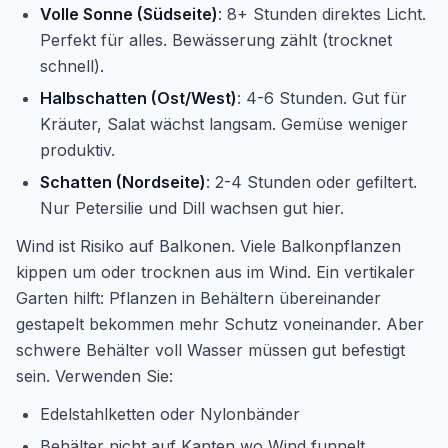
Volle Sonne (Südseite)
: 8+ Stunden direktes Licht.
Perfekt für alles. Bewässerung zählt (trocknet
schnell).
Halbschatten (Ost/West)
: 4-6 Stunden. Gut für
Kräuter, Salat wächst langsam. Gemüse weniger
produktiv.
Schatten (Nordseite)
: 2-4 Stunden oder gefiltert.
Nur Petersilie und Dill wachsen gut hier.
Wind ist Risiko auf Balkonen. Viele Balkonpflanzen
kippen um oder trocknen aus im Wind. Ein vertikaler
Garten hilft: Pflanzen in Behältern übereinander
gestapelt bekommen mehr Schutz voneinander. Aber
schwere Behälter voll Wasser müssen gut befestigt
sein. Verwenden Sie:
Edelstahlketten oder Nylonbänder
Behälter nicht auf Kanten wo Wind funnelt