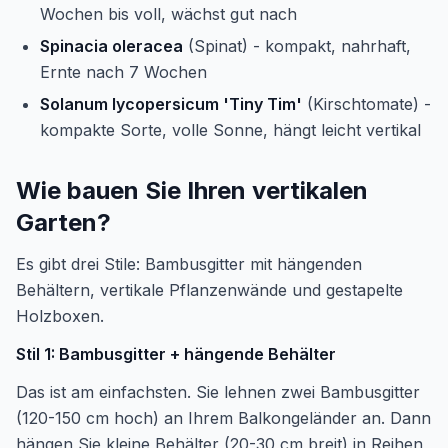
Wochen bis voll, wächst gut nach
Spinacia oleracea
(Spinat) - kompakt, nahrhaft,
Ernte nach 7 Wochen
Solanum lycopersicum 'Tiny Tim'
(Kirschtomate) -
kompakte Sorte, volle Sonne, hängt leicht vertikal
Wie bauen Sie Ihren vertikalen
Garten?
Es gibt drei Stile: Bambusgitter mit hängenden
Behältern, vertikale Pflanzenwände und gestapelte
Holzboxen.
Stil 1: Bambusgitter + hängende Behälter
Das ist am einfachsten. Sie lehnen zwei Bambusgitter
(120-150 cm hoch) an Ihrem Balkongeländer an. Dann
hängen Sie kleine Behälter (20-30 cm breit) in Reihen