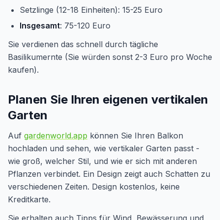
Setzlinge (12-18 Einheiten): 15-25 Euro
Insgesamt
: 75-120 Euro
Sie verdienen das schnell durch tägliche
Basilikumernte (Sie würden sonst 2-3 Euro pro Woche
kaufen).
Planen Sie Ihren eigenen vertikalen
Garten
Auf
gardenworld.app
können Sie Ihren Balkon
hochladen und sehen, wie vertikaler Garten passt -
wie groß, welcher Stil, und wie er sich mit anderen
Pflanzen verbindet. Ein Design zeigt auch Schatten zu
verschiedenen Zeiten. Design kostenlos, keine
Kreditkarte.
Sie erhalten auch Tipps für Wind, Bewässerung und